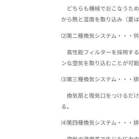
どちらも機械でおこなうため
から熱と湿度を取り込み（夏は
⑵第二種換気システム・・・
高性能フィルターを採用するケ
ンな空気を取り込むことが可
⑶第三種換気システム・・・
換気扇と吸気口をつけるだけ
る。
⑷第四種換気システム・・・
空気の温度差で生じた圧力の