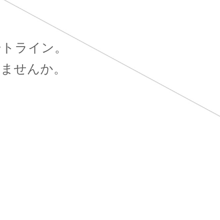
ートライン。
しませんか。