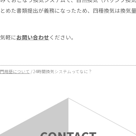
まとめた書類提出が義務になったため、四種換気は換気
お気軽に
お問い合わせ
ください。
門用語について
/
24時間換気システムってなに？