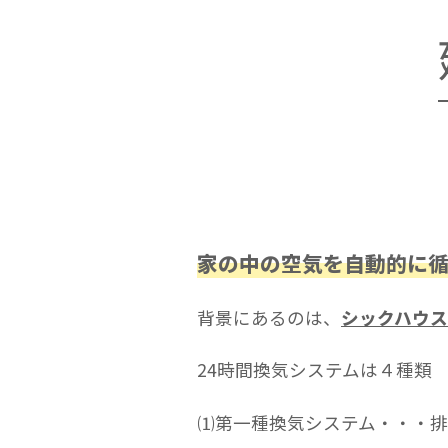
家の中の空気を自動的に
背景にあるのは、
シックハウ
24時間換気システムは４種類
⑴第一種換気システム・・・