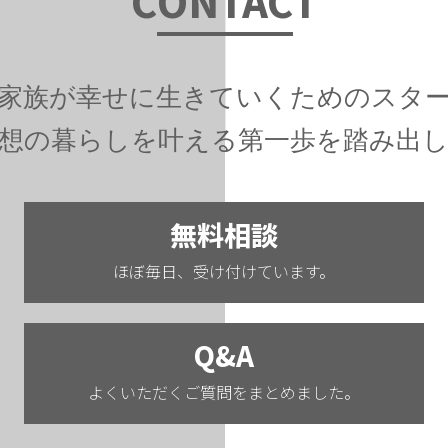
C
ONTAC
T
家族が幸せに生きていくためのスタ
想の暮らしを叶える第一歩を踏み出
無料相談
ほぼ毎日、受け付けています。
Q&A
よくいただくご質問をまとめました。