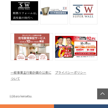
一般事業主行動計画の公表に
プライバシーポリシー
ついて
(c)ibara kensetsu.