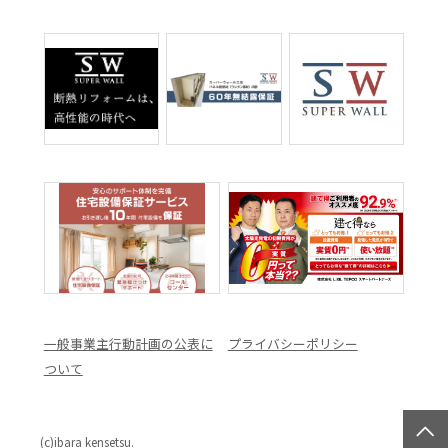
一般事業主行動計画の公表に
プライバシーポリシー
ついて
(c)ibara kensetsu.