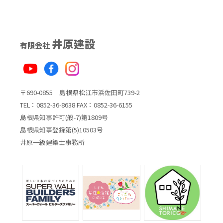
井原建設
有限会社
〒690-0855 島根県松江市浜佐田町739-2
TEL：0852-36-8638 FAX：0852-36-6155
島根県知事許可(般-7)第1809号
島根県知事登録第(5)10503号
井原一級建築士事務所