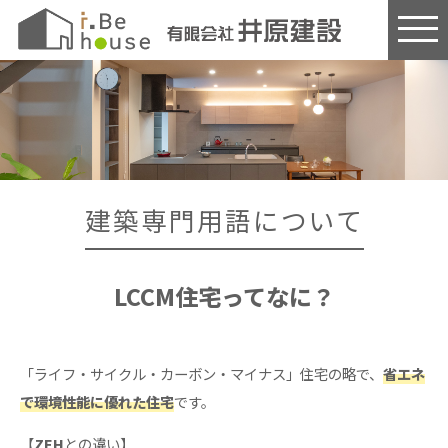
このページの本文へ
建築専門用語について
LCCM住宅ってなに？
「ライフ・サイクル・カーボン・マイナス」住宅の略で、
省エネ
で環境性能に優れた住宅
です。
【
ZEH
との違い】