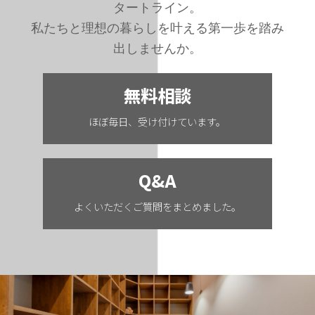
タートライン。
私たちと理想の暮らしを叶える第一歩を踏み
出しませんか。
無料相談
ほぼ毎日、受け付けています。
Q&A
よくいただくご質問をまとめました。