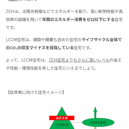
ZEHは、太陽光発電などでエネルギーを創り、高い断熱性能や高
効率の設備を用いて
年間のエネルギー消費をゼロ以下にする
住宅
です。
LCCM住宅は、建築や廃棄も含めた住宅の
ライフサイクル全体で
のCO₂の収支マイナスを目指している
住宅です。
よって、LCCM住宅は、
ZEH住宅よりもさらに高いレベル
の省エ
ネ性能・環境性能を有した住宅といえるでしょう。
【低炭素に向けた住宅イメージ】