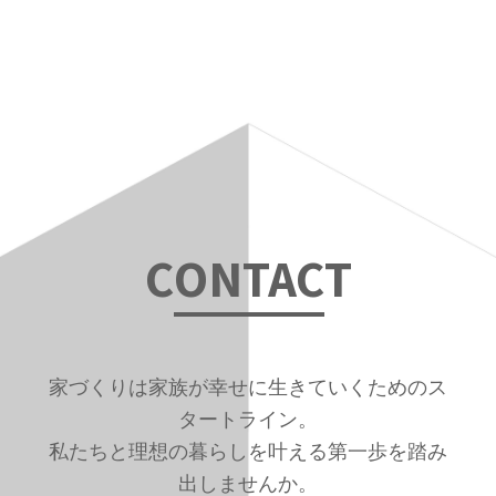
の
位
置：
C
ONTAC
T
家づくりは家族が幸せに生きていくためのス
タートライン。
私たちと理想の暮らしを叶える第一歩を踏み
出しませんか。