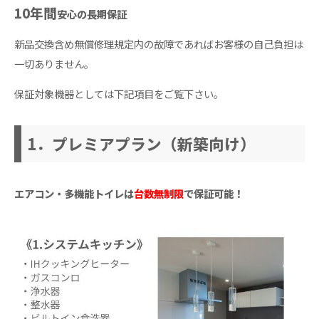
10年間
安心の長期保証
新品交換含め無償修理規定内の故障であればお客様の自己負担は
一切ありません。
保証対象機器としては下記項目をご覧下さい。
1．プレミアプラン（新築向け）
エアコン・多機能トイレは
台数無制限
で保証可能！