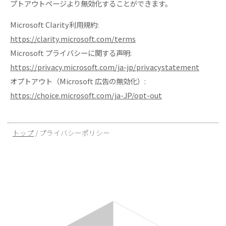
プトアウトページより無効化することができます。
Microsoft Clarity利用規約:
https://clarity.microsoft.com/terms
Microsoft プライバシーに関する声明:
https://privacy.microsoft.com/ja-jp/privacystatement
オプトアウト（Microsoft 広告の無効化）:
https://choice.microsoft.com/ja-JP/opt-out
現
トップ
/
プライバシーポリシー
在
の
位
置：