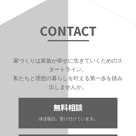
C
ONTAC
T
家づくりは家族が幸せに生きていくためのス
タートライン。
私たちと理想の暮らしを叶える第一歩を踏み
出しませんか。
無料相談
ほぼ毎日、受け付けています。