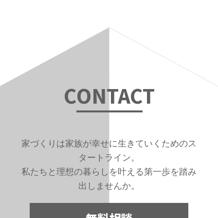
C
ONTAC
T
家づくりは家族が幸せに生きていくためのス
タートライン。
私たちと理想の暮らしを叶える第一歩を踏み
出しませんか。