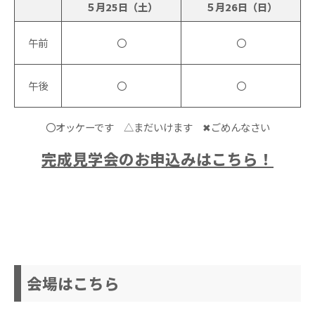
５月25日（土）
５月26日（日）
午前
〇
〇
午後
〇
〇
〇オッケーです △まだいけます ✖ごめんなさい
完成見学会のお申込みはこちら！
会場はこちら