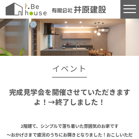
このページの本文へ
イベント
完成見学会を開催させていただきます
よ！→終了しました！
2階建て、シンプルで落ち着いた雰囲気のお家です
～おかげさまで盛況のうちにお開きとなりました！おこしいただ