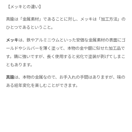
【メッキとの違い】
真鍮は「金属素材」であることに対し、メッキは「加工方法」の
ひとつであるということ。
メッキ
は、鉄やアルミニウムといった安価な金属素材の表面にゴ
ールドやシルバーを薄く塗って、本物の金や銀に似せた加工品で
す。錆に強いですが、長く使用すると劣化で塗装が剥げてしまこ
ともあります。
真鍮
は、本物の金属なので、お手入れの手間はありますが、味の
ある経年変化を楽しむことができます。