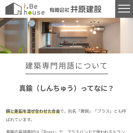
このページの本文へ
建築専門用語について
真鍮（しんちゅう）ってなに？
銅と亜鉛を混ぜ合わせた合金
で、別名「黄銅」「ブラス」とも呼
ばれています。
真鍮の英語表記は「Brass」で、ブラスバンドで使われるトラン