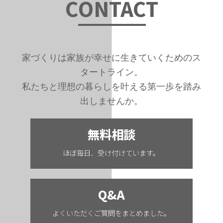
C
ONTAC
T
家づくりは家族が幸せに生きていくためのス
タートライン。
私たちと理想の暮らしを叶える第一歩を踏み
出しませんか。
無料相談
ほぼ毎日、受け付けています。
Q&A
よくいただくご質問をまとめました。