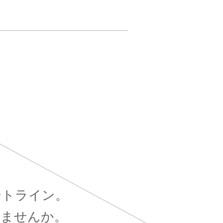
ートライン。
しませんか。