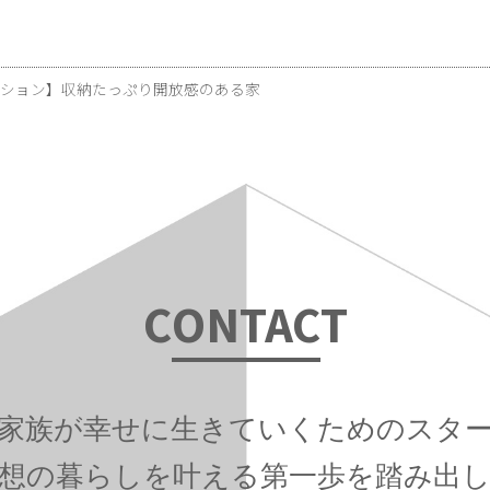
ション】収納たっぷり開放感のある家
C
ONTAC
T
家族が幸せに生きていくためのスタ
想の暮らしを叶える第一歩を踏み出