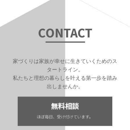
C
ONTAC
T
家づくりは家族が幸せに生きていくためのス
タートライン。
私たちと理想の暮らしを叶える第一歩を踏み
出しませんか。
無料相談
ほぼ毎日、受け付けています。