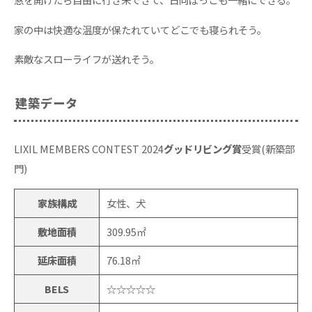
家の中は快適な温度が保たれていてどこでも寝られそう。
素敵なスローライフが送れそう。
建築データ
LIXIL MEMBERS CONTEST 2024
グッドリビング賞
受賞(新築部
門)
家族構成
女性、犬
敷地面積
309.95㎡
延床面積
76.18㎡
BELS
☆☆☆☆☆