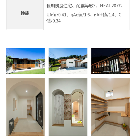
長期優良住宅、耐震等級3、HEAT20 G2
性能
UA値/0.41、ηAc値/1.6、ηAH値/1.4、C
値/0.34