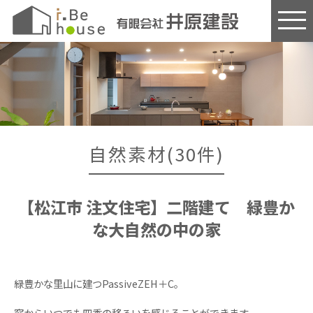
このページの本文へ
自然素材(30件)
【松江市 注文住宅】二階建て 緑豊か
な大自然の中の家
緑豊かな里山に建つPassiveZEH＋C。
窓からいつでも四季の移ろいを感じることができます。