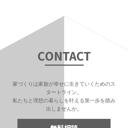
C
ONTAC
T
家づくりは家族が幸せに生きていくためのス
タートライン。
私たちと理想の暮らしを叶える第一歩を踏み
出しませんか。
無料相談