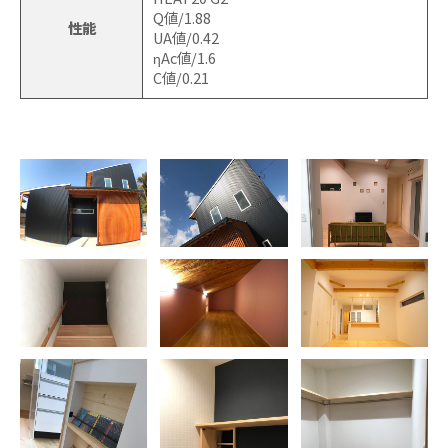
Q値/1.88
性能
UA値/0.42
ηAc値/1.6
C値/0.21​​