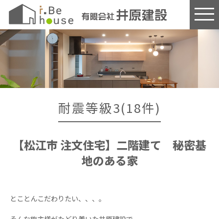
このページの本文へ
耐震等級3(18件)
【松江市 注文住宅】二階建て 秘密基
地のある家
とことんこだわりたい、、、。
そんな施主様がたどり着いた井原建設で