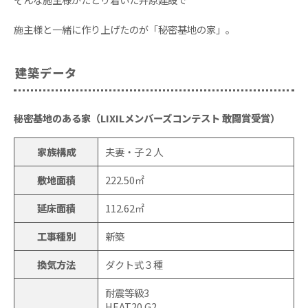
施主様と一緒に作り上げたのが「秘密基地の家」。
建築データ
秘密基地のある家（LIXILメンバーズコンテスト 敢闘賞受賞）
家族構成
夫妻・子２人
敷地面積
222.50㎡
延床面積
112.62㎡
工事種別
新築
換気方法
ダクト式３種
耐震等級3
HEAT20 G2