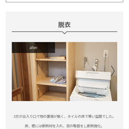
脱衣
after
3方が出入り口で物の置場が無く、タイルの床で寒い空間でした。
床、壁には断熱材を入れ、窓の取替をし断熱強化。