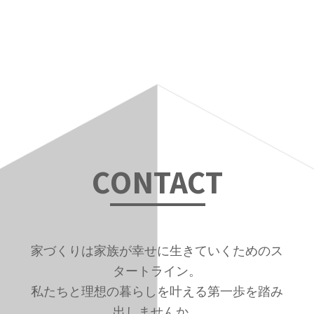
の
位
置：
C
ONTAC
T
家づくりは家族が幸せに生きていくためのス
タートライン。
私たちと理想の暮らしを叶える第一歩を踏み
出しませんか。