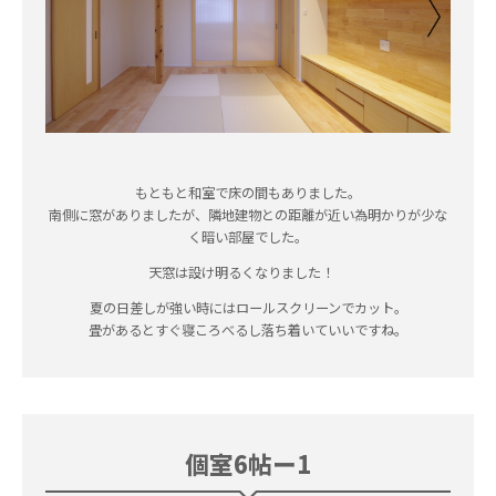
もともと和室で床の間もありました。
南側に窓がありましたが、隣地建物との距離が近い為明かりが少な
く暗い部屋でした。
天窓は設け明るくなりました！
夏の日差しが強い時にはロールスクリーンでカット。
畳があるとすぐ寝ころべるし落ち着いていいですね。
個室6帖ー1