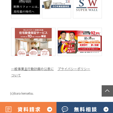
一般事業主行動計画の公表に
プライバシーポリシー
ついて
(c)ibara kensetsu.