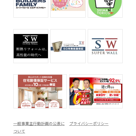
一般事業主行動計画の公表に
プライバシーポリシー
ついて