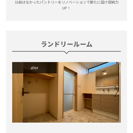
以前はなかったパントリーをリノベーションで新たに設け収納力
UP！
ランドリールーム
after