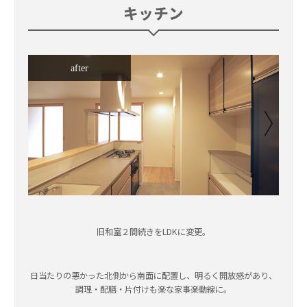
キッチン
after
旧和室２間続きをLDKに変更。
日当たりの悪かった北側から南面に配置し、明るく開放感があり、
調理・配膳・片付けも楽な家事楽動線に。