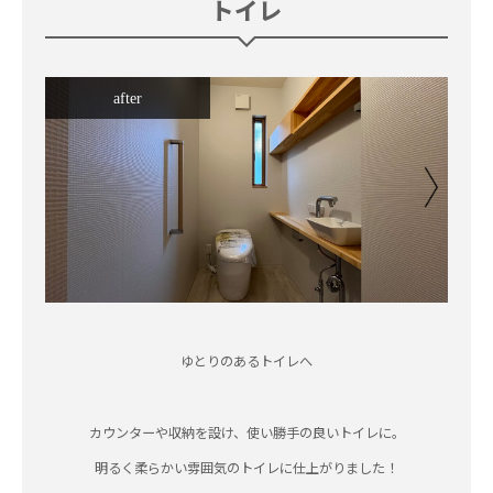
トイレ
after
ゆとりのあるトイレへ
カウンターや収納を設け、使い勝手の良いトイレに。
明るく柔らかい雰囲気のトイレに仕上がりました！