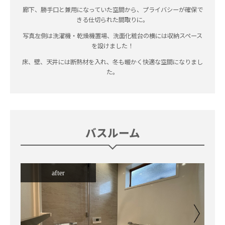
廊下、勝手口と兼用になっていた空間から、プライバシーが確保で
きる仕切られた間取りに。
写真左側は洗濯機・乾燥機置場、洗面化粧台の横には収納スペース
を設けました！
床、壁、天井には断熱材を入れ、冬も暖かく快適な空間になりまし
た。
バスルーム
after