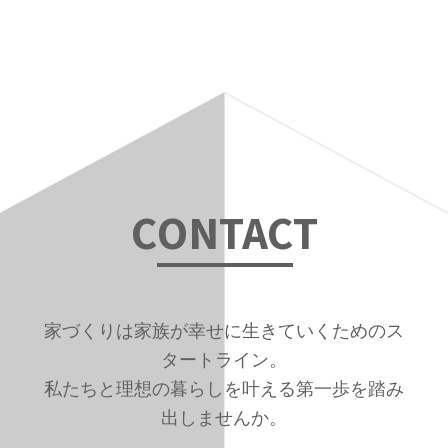
の
位
置：
C
ONTAC
T
家づくりは家族が幸せに生きていくためのス
タートライン。
私たちと理想の暮らしを叶える第一歩を踏み
出しませんか。