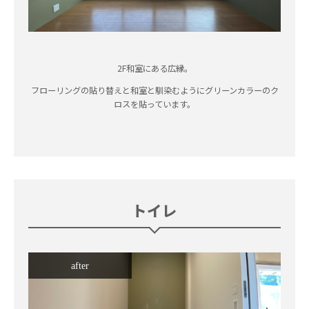
2F和室にある広縁。
フローリングの貼り替えと和室と馴染むようにグリーンカラーのク
ロスを貼っています。
トイレ
after