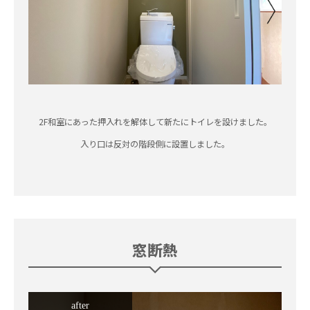
2F和室にあった押入れを解体して新たにトイレを設けました。
入り口は反対の階段側に設置しました。
窓断熱
after