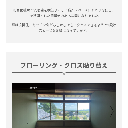
洗面化粧台と洗濯機を横並びにして脱衣スペースにゆとりを出し、
白を基調とした清潔感のある空間になりました。
扉は玄関側、キッチン側どちらからでもアクセスできるよう2つ設け
スムーズな動線になっています。
フローリング・クロス貼り替え
after