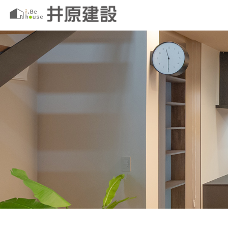
このページの本文へ