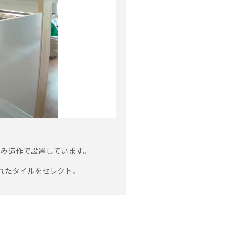
のみ造作で設置しています。
れたタイルをセレクト。