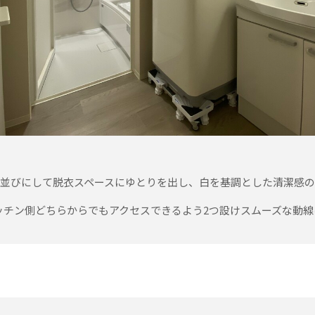
並びにして脱衣スペースにゆとりを出し、白を基調とした清潔感
ッチン側どちらからでもアクセスできるよう2つ設けスムーズな動線