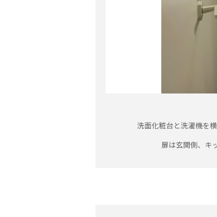
洗面化粧台と洗濯機を横
扉は玄関側、キ