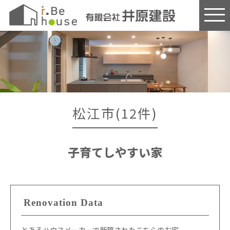
このページの本文へ
松江市(12件)
子育てしやすい家
Renovation Data
とあるハウスメーカーで新築されたこちらのお宅。