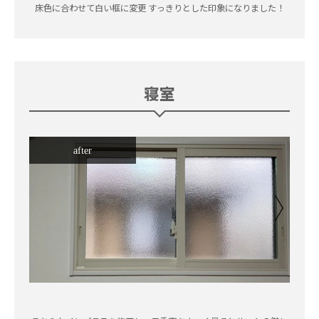
床色に合わせて白い框に変更 すっきりとした印象になりました！
​寝室
after