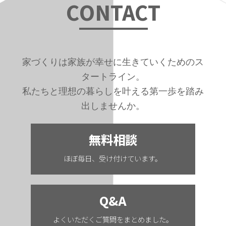
C
ONTAC
T
家づくりは家族が幸せに生きていくためのス
タートライン。
私たちと理想の暮らしを叶える第一歩を踏み
出しませんか。
無料相談
ほぼ毎日、受け付けています。
Q&A
よくいただくご質問をまとめました。