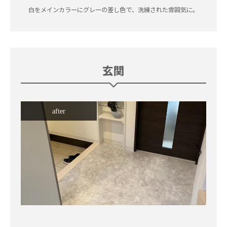
白をメインカラーにグレーの差し色で、洗練された雰囲気に。
玄関
after