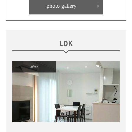
photo gallery
LDK
after