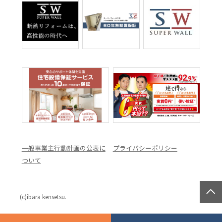
一般事業主行動計画の公表に
プライバシーポリシー
ついて
(c)ibara kensetsu.