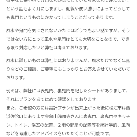
という話もよく耳にしますし、動線や使い勝手によってどうして
も鬼門というものにかかってしまうことだってあります。
風水や鬼門を気にされないかたにはどうでもよい話ですが、そう
ではない方にとって風水や鬼門はとても大切なことなので、でき
る限り対応したいと弊社は考えております。
風水に詳しいものは弊社にはおりませんが、風水だけでなく年廻
りなどのご相談、ご要望にもしっかりとお答えさせていただいて
おります。
​​例えば、弊社には表鬼門、裏鬼門を記したシートがありまして、
それにプランをあてはめて確認をしております。
また、ご希望の方には設計プランが出来上がった後に松江市は西
浜佐陀町にあります金亀山満願寺さんに表鬼門、裏鬼門やキッチ
ン、トイレ、浴室の配置、２階の部屋の配置等を統計学的、風向
などを考慮したアドバイスをいただくことが可能です。