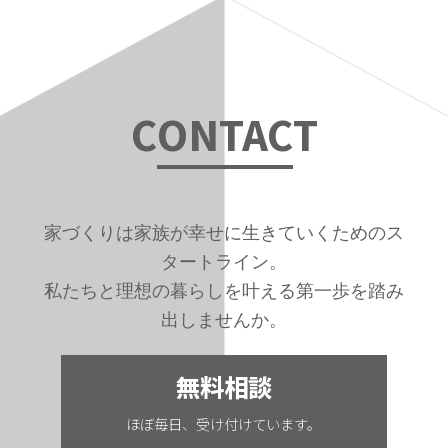
C
ONTAC
T
家づくりは家族が幸せに生きていくためのス
タートライン。
私たちと理想の暮らしを叶える第一歩を踏み
出しませんか。
無料相談
ほぼ毎日、受け付けています。