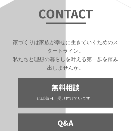
C
ONTAC
T
家づくりは家族が幸せに生きていくためのス
タートライン。
私たちと理想の暮らしを叶える第一歩を踏み
出しませんか。
無料相談
ほぼ毎日、受け付けています。
Q&A