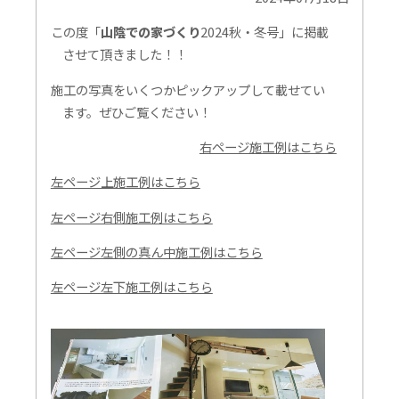
この度「
山陰での家づくり
2024秋・冬号」に掲載
させて頂きました！！
施工の写真をいくつかピックアップして載せてい
ます。ぜひご覧ください！
右ページ施工例はこちら
左ページ上施工例はこちら
左ページ右側施工例はこちら
左ページ左側の真ん中施工例はこちら
左ページ左下施工例はこちら