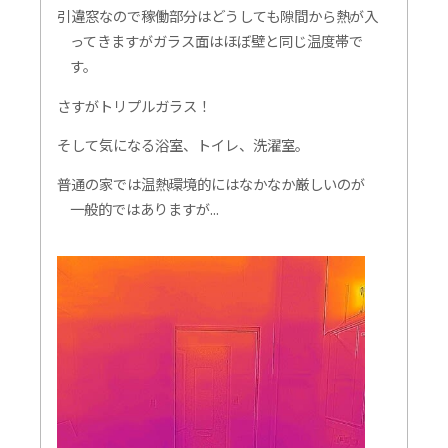
引違窓なので稼働部分はどうしても隙間から熱が入
ってきますがガラス面はほぼ壁と同じ温度帯で
す。
さすがトリプルガラス！
そして気になる浴室、トイレ、洗濯室。
普通の家では温熱環境的にはなかなか厳しいのが
一般的ではありますが...