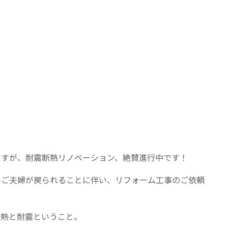
ますが、耐震断熱リノベーション、絶賛進行中です！
んご夫婦が戻られることに伴い、リフォーム工事のご依頼
断熱と耐震ということ。