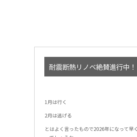
耐震断熱リノベ絶賛進行中！
1月は行く
2月は逃げる
とはよく言ったもので2026年になって