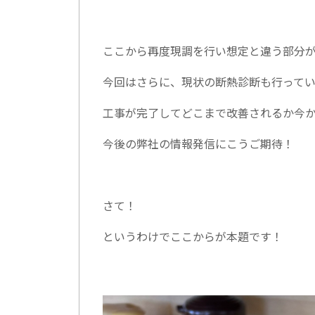
ここから再度現調を行い想定と違う部分
今回はさらに、現状の断熱診断も行って
工事が完了してどこまで改善されるか今
今後の弊社の情報発信にこうご期待！
さて！
というわけでここからが本題です！