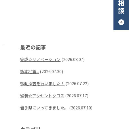
最近の記事
完成☆リノベーション
(2026.08.07)
熊本地震...
(2026.07.30)
微動探査を行いました！
(2026.07.22)
壁装☆アクセントクロス
(2026.07.17)
岩手県にいってきました。
(2026.07.10)