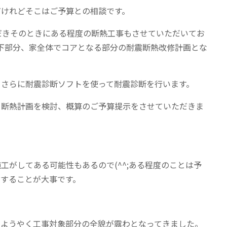
だけれどそこはご予算との相談です。
だきそのときにある程度の断熱工事もさせていただいてお
下部分、家全体でコアとなる部分の耐震断熱改修計画とな
らさらに耐震診断ソフトを使って耐震診断を行います。
て断熱計画を検討、概算のご予算提示をさせていただきま
工がしてある可能性もあるので(^^;ある程度のことは予
することが大事です。
りようやく工事対象部分の全貌が露わとなってきました。