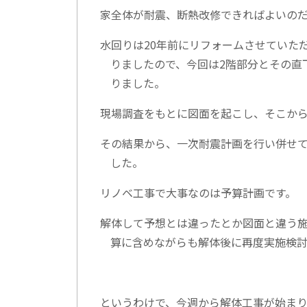
家全体が耐震、断熱改修できればよいの
水回りは20年前にリフォームさせていた
りましたので、今回は2階部分とその直
りました。
現場調査をもとに図面を起こし、そこか
その結果から、一次耐震計画を行い併せ
した。
リノベ工事で大事なのは予算計画です。
解体して予想とは違ったとか図面と違う施
算に含めながらも解体後に再度実施検討
というわけで、今週から解体工事が始ま