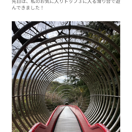
先日は、私のお気に入りトップ３に入る滑り台で遊
んできました！