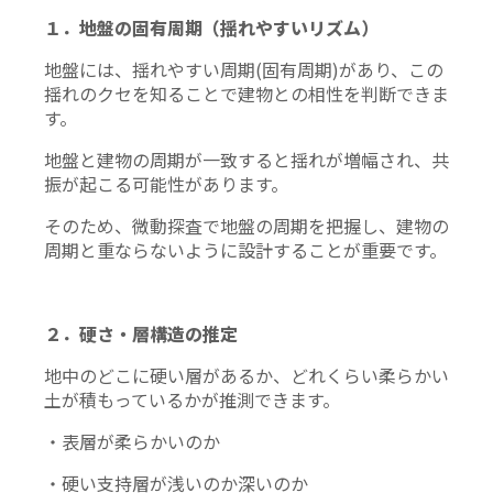
１．地盤の固有周期（揺れやすいリズム）
地盤には、揺れやすい周期(固有周期)があり、この
揺れのクセを知ることで建物との相性を判断できま
す。
地盤と建物の周期が一致すると揺れが増幅され、共
振が起こる可能性があります。
そのため、微動探査で地盤の周期を把握し、建物の
周期と重ならないように設計することが重要です。
２．硬さ・層構造の推定
地中のどこに硬い層があるか、どれくらい柔らかい
土が積もっているかが推測できます。
・表層が柔らかいのか
・硬い支持層が浅いのか深いのか