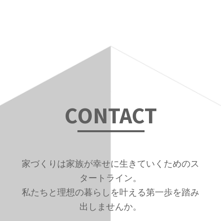
の
位
置：
C
ONTAC
T
家づくりは家族が幸せに生きていくためのス
タートライン。
私たちと理想の暮らしを叶える第一歩を踏み
出しませんか。