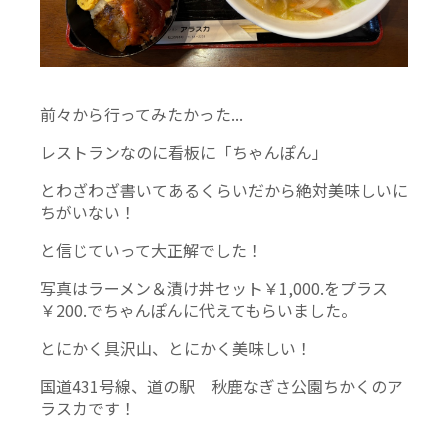
前々から行ってみたかった...
レストランなのに看板に「ちゃんぽん」
とわざわざ書いてあるくらいだから絶対美味しいに
ちがいない！
と信じていって大正解でした！
写真はラーメン＆漬け丼セット￥1,000.をプラス
￥200.でちゃんぽんに代えてもらいました。
とにかく具沢山、とにかく美味しい！
国道431号線、道の駅 秋鹿なぎさ公園ちかくのア
ラスカです！