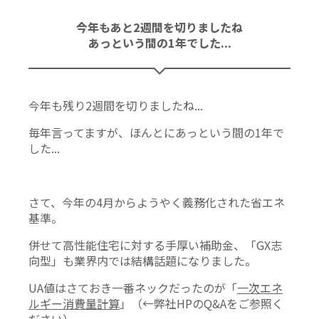
今年もあと2週間を切りましたね
あっという間の1年でした...
今年も残り2週間を切りましたね...
毎年言ってますが、ほんとにあっという間の1年で
した...
さて、今年の4月からようやく義務化された省エネ
基準。
併せて高性能住宅に対する手厚い補助金、「GX志
向型」も業界内では結構話題になりました。
UA値はさておき一番ネックだったのが「
一次エネ
ルギー消費量計算
」（←弊社HPのQ&Aをご参照く
ださい）