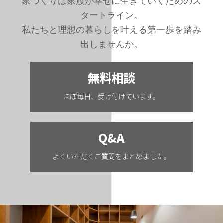
家づくりは家族が幸せに生きていくためのス
タートライン。
私たちと理想の暮らしを叶える第一歩を踏み
出しませんか。
無料相談
ほぼ毎日、受け付けています。
Q&A
よくいただくご質問をまとめました。