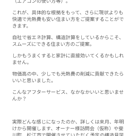
（エアコンの使い方等）。
これが、具体的な根拠をもって、さらに現状よりも
快適で光熱費も安い住まい方をご提案することがで
きます。
自社で省エネ計算、構造計算をしているからこそ、
スムーズにできる住まい方のご提案。
しかもうまくすると家計に直接効いてくるかもしれ
ません。
物価高の中、少しでも光熱費の削減に貢献できたら
いいと思いました。
こんなアフターサービス、なかなかいいと思いませ
んか？
実際どんな感じになったのか、詳しくは来月、年明
けから開催します、オーナー様訪問会（仮称）や斐
川町、松江市で開催させていただく予定の構造見学