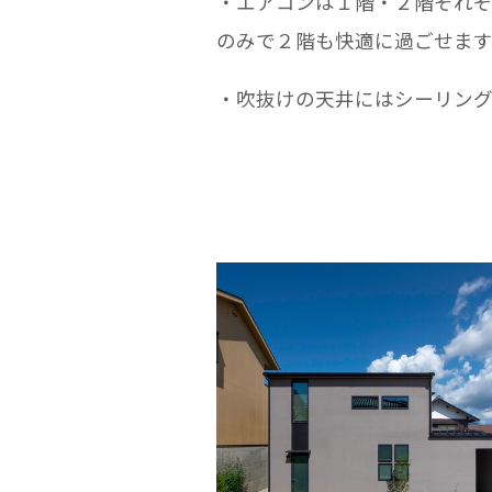
・エアコンは１階・２階それ
のみで２階も快適に過ごせます
・吹抜けの天井にはシーリング