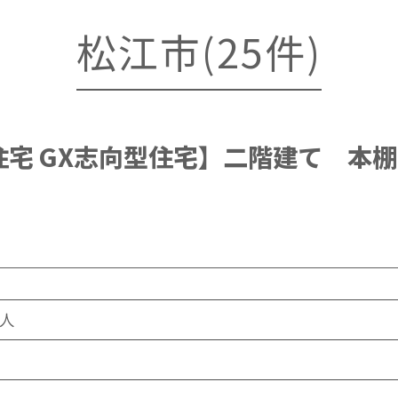
松江市(25件)
住宅 GX志向型住宅】二階建て 本
1人