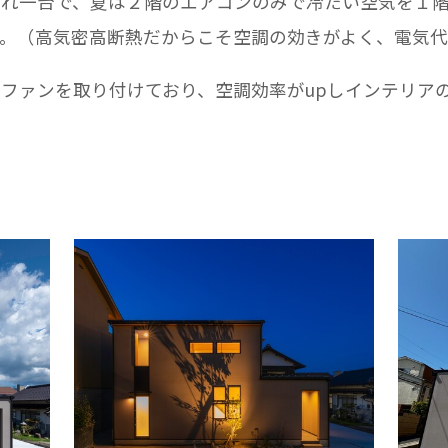
ぞれ一台で、夏は２階のエアコンのみで冷たい空気を１
。（高気密高断熱だからこそ空調の効きがよく、電気代
ファンを取り付けており、空調効率がupしインテリア