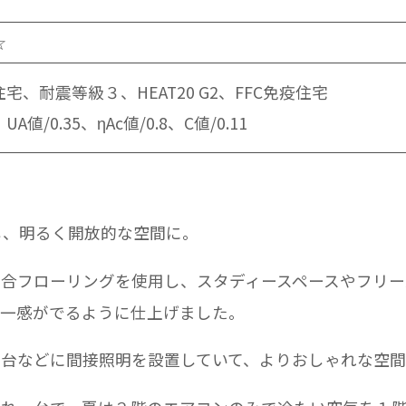
☆
宅、耐震等級３、HEAT20 G2、FFC免疫住宅
、UA値/0.35、ηAc値/0.8、C値/0.11
し、明るく開放的な空間に。
合フローリングを使用し、スタディースペースやフリー
統一感がでるように仕上げました。
台などに間接照明を設置していて、よりおしゃれな空間