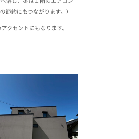
階へ落し、冬は１階のエアコン
の節約にもつながります。）
のアクセントにもなります。