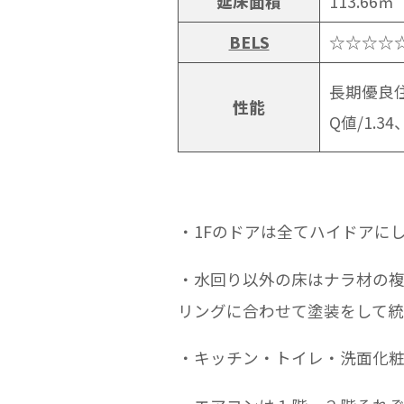
延床面積
113.66㎡
BELS
☆☆☆☆
長期優良住
性能
Q値/1.34
・1Fのドアは全てハイドアに
・水回り以外の床はナラ材の複
リングに合わせて塗装をして
・キッチン・トイレ・洗面化粧