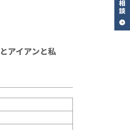
棚とアイアンと私