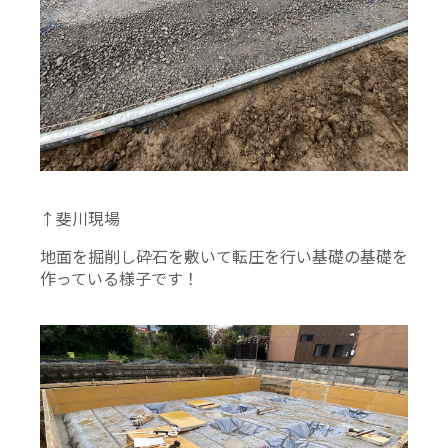
↑斐川現場
地面を掘削し砕石を敷いて転圧を行い基礎の基礎を
作っている様子です！