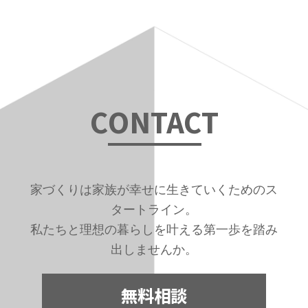
C
ONTAC
T
家づくりは家族が幸せに生きていくためのス
タートライン。
私たちと理想の暮らしを叶える第一歩を踏み
出しませんか。
無料相談