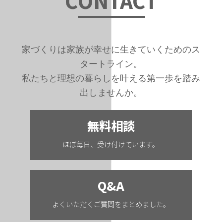
C
ONTAC
T
家づくりは家族が幸せに生きていくためのス
タートライン。
私たちと理想の暮らしを叶える第一歩を踏み
出しませんか。
無料相談
ほぼ毎日、受け付けています。
Q&A
よくいただくご質問をまとめました。